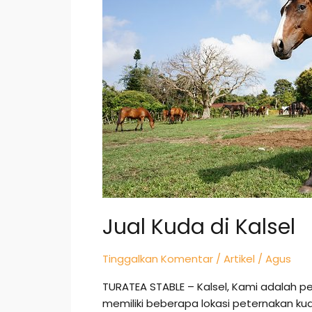
Kalsel
Jual Kuda di Kalsel
Tinggalkan Komentar
/
Artikel
/
Agus
TURATEA STABLE – Kalsel, Kami adalah p
memiliki beberapa lokasi peternakan ku