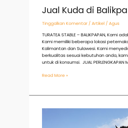
Jual Kuda di Balikp
Tinggalkan Komentar
/
Artikel
/
Agus
TURATEA STABLE – BALIKPAPAN, Kami ada
Kami memiliki beberapa lokasi peternak
Kalimantan dan Sulawesi. Kami menye
berkualitas sesuai kebutuhan anda, k
untuk di konsumsi. JUAL PERLENGKAPAN 
Read More »
Jual
Kuda
di