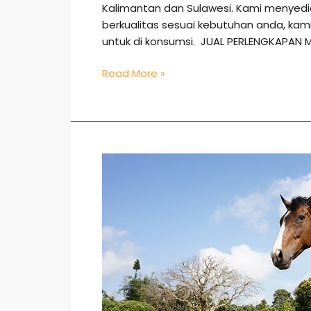
Kalimantan dan Sulawesi. Kami menye
berkualitas sesuai kebutuhan anda, k
untuk di konsumsi. JUAL PERLENGKAPAN 
Read More »
Jual
Kuda
di
Tabalong