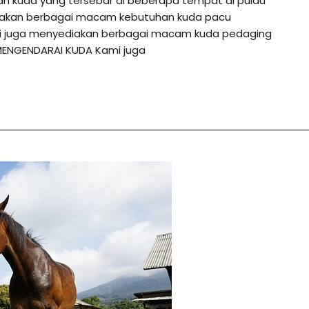
an kuda yang tersebar di beberapa tempat di pulau
diakan berbagai macam kebutuhan kuda pacu
ami juga menyediakan berbagai macam kuda pedaging
MENGENDARAI KUDA Kami juga