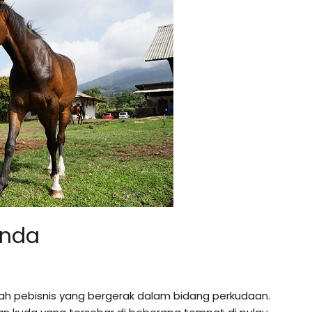
inda
ah pebisnis yang bergerak dalam bidang perkudaan.