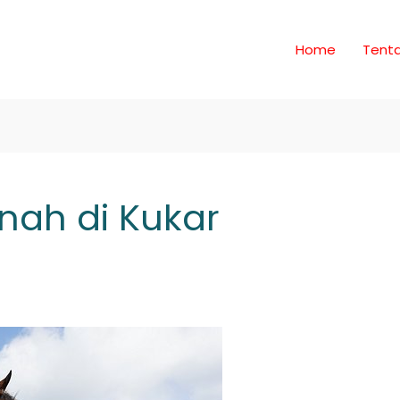
Home
Tent
ah di Kukar