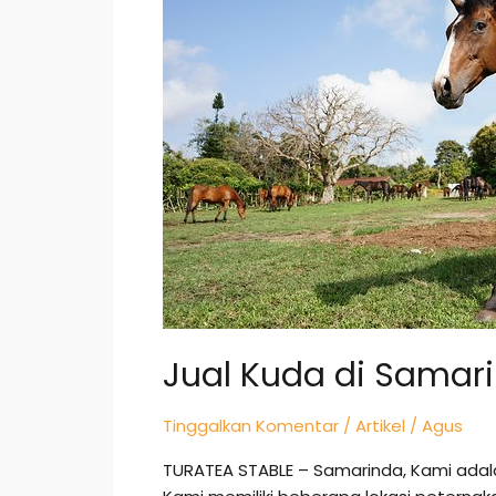
Samarinda
Jual Kuda di Samar
Tinggalkan Komentar
/
Artikel
/
Agus
TURATEA STABLE – Samarinda, Kami adal