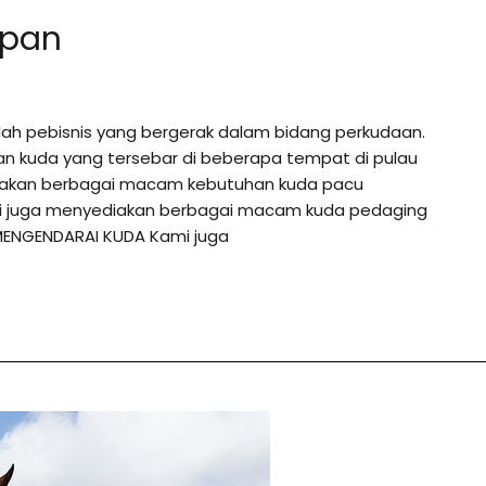
apan
lah pebisnis yang bergerak dalam bidang perkudaan.
an kuda yang tersebar di beberapa tempat di pulau
diakan berbagai macam kebutuhan kuda pacu
ami juga menyediakan berbagai macam kuda pedaging
MENGENDARAI KUDA Kami juga