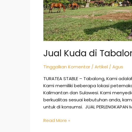
Jual Kuda di Tabalo
Tinggalkan Komentar
/
Artikel
/
Agus
TURATEA STABLE – Tabalong, Kami adala
Kami memiliki beberapa lokasi peternak
Kalimantan dan Sulawesi. Kami menye
berkualitas sesuai kebutuhan anda, k
untuk di konsumsi. JUAL PERLENGKAPAN 
Read More »