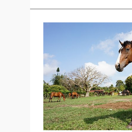
Jual
Kuda
di
Balikpapan