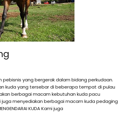
ng
h pebisnis yang bergerak dalam bidang perkudaan.
an kuda yang tersebar di beberapa tempat di pulau
diakan berbagai macam kebutuhan kuda pacu
ami juga menyediakan berbagai macam kuda pedaging
MENGENDARAI KUDA Kami juga