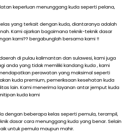
latan keperluan menunggang kuda seperti pelana
,
elas yang terkait dengan kuda
,
diantaranya adalah
anah
.
Kami ajarkan bagaimana teknik-teknik dasar
ngan kami?? bergabunglah bersama kami !!
aerah di pulau kalimantan dan sulawesi, kami juga
gi anda yang tidak memiliki kandang kuda , kami
 mendapatkan perawatan yang maksimal seperti
makan kuda premium, pemeriksaan kesehatan kuda
ilitas lain. Kami menerima layanan antar jemput kuda
nitipan kuda kami
dengan beberapa kelas seperti pemula, terampil,
eknik dasar cara menunggang kuda yang benar. Selain
aik untuk pemula maupun mahir.