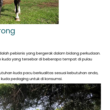
rong
adalah pebisnis yang bergerak dalam bidang perkudaan
.
n kuda yang tersebar di beberapa tempat di pulau
uhan kuda pacu berkualitas sesuai kebutuhan anda,
kuda pedaging untuk di konsumsi
.