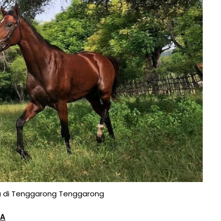
u di Tenggarong Tenggarong
DA