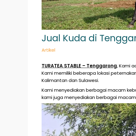
Jual Kuda di Tengga
Artikel
TURATEA STABLE
– Tenggarong
, Kami 
Kami memiliki beberapa lokasi peternaka
Kalimantan dan Sulawesi
.
Kami menyediakan berbagai macam kebut
kami juga menyediakan berbagai macam 