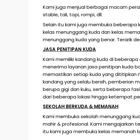
Kami juga menjual berbagai macam pera
stable, tali, topi, rompi
,
dll
.
Selain itu kami juga membuka beberapa k
kelas menunggang kuda dan kelas mem
menunggang kuda yang benar. Terarik de
JASA PENITIPAN KUDA
Kami memiliki kandang kuda di beberapa d
menerima layanan jasa penitipan kuda ba
memastikan setiap kuda yang dititipkan
kandang yang selalu bersih, pemberian 
berupa gigi dan kuku, serta beberapa fas
dari beberapa lokasi hingga ketempat pe
SEKOLAH BERKUDA & MEMANAH
Kami membuka sekolah menunggang kuda 
mahir & profesional. Kami mengajarkan t
itu kami juga membuka kelas memanah b