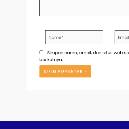
Name*
Email*
Simpan nama, email, dan situs web s
berikutnya.