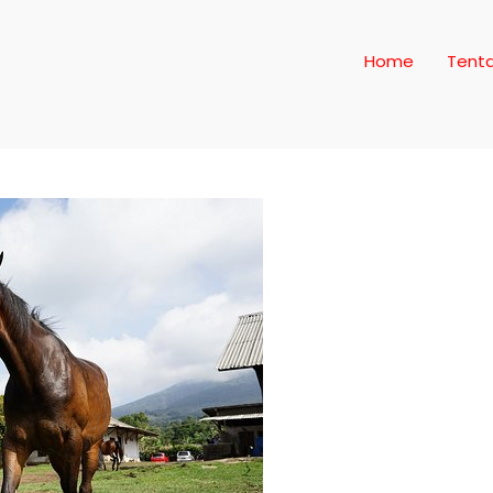
Home
Tent