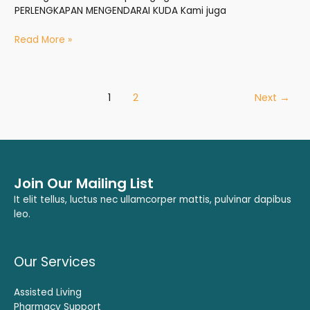
PERLENGKAPAN MENGENDARAI KUDA Kami juga
Read More »
1
2
Next
→
Join Our Mailing List
It elit tellus, luctus nec ullamcorper mattis, pulvinar dapibus
leo.
Our Services
Assisted Living
Pharmacy Support