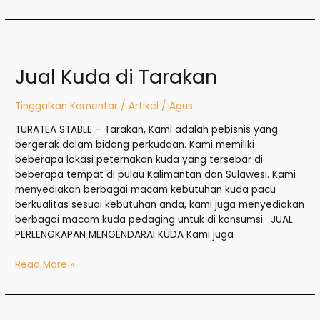
Jual
Kuda
Jual Kuda di Tarakan
di
Tarakan
Tinggalkan Komentar
/
Artikel
/
Agus
TURATEA STABLE – Tarakan, Kami adalah pebisnis yang
bergerak dalam bidang perkudaan. Kami memiliki
beberapa lokasi peternakan kuda yang tersebar di
beberapa tempat di pulau Kalimantan dan Sulawesi. Kami
menyediakan berbagai macam kebutuhan kuda pacu
berkualitas sesuai kebutuhan anda, kami juga menyediakan
berbagai macam kuda pedaging untuk di konsumsi. JUAL
PERLENGKAPAN MENGENDARAI KUDA Kami juga
Read More »
Jual