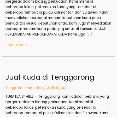
bergerak dalam bidang perkudaan. Kami memiliki
beberapa lokasi peternakan kuda yang tersebar di
beberapa tempat di pulau Kalimantan dan Sulawesi. Kami
menyediakan berbagai macam kebutuhan kuda pacu
berkualitas sesuai kebutuhan anda, kami juga menyediakan
berbagai macam kuda pedaging untuk di konsumsi. JUAL
PERLENGKAPAN MENGENDARAI KUDA Kami juga […]
Read More »
Jual
Kuda
Jual Kuda di Tenggarong
di
Tenggarong
Tinggalkan Komentar
/
Artikel
/
Agus
TURATEA STABLE – Tenggarong, Kami adalah pebisnis yang
bergerak dalam bidang perkudaan. Kami memiliki
beberapa lokasi peternakan kuda yang tersebar di
beberapa tempat di pulau Kalimantan dan Sulawesi. Kami