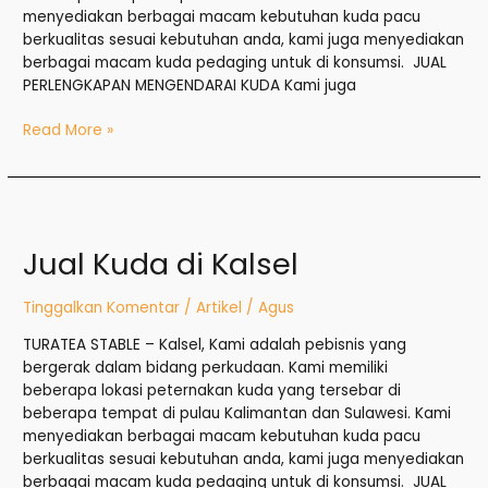
menyediakan berbagai macam kebutuhan kuda pacu
berkualitas sesuai kebutuhan anda, kami juga menyediakan
berbagai macam kuda pedaging untuk di konsumsi. JUAL
PERLENGKAPAN MENGENDARAI KUDA Kami juga
Read More »
Jual
Kuda
Jual Kuda di Kalsel
di
Kalsel
Tinggalkan Komentar
/
Artikel
/
Agus
TURATEA STABLE – Kalsel, Kami adalah pebisnis yang
bergerak dalam bidang perkudaan. Kami memiliki
beberapa lokasi peternakan kuda yang tersebar di
beberapa tempat di pulau Kalimantan dan Sulawesi. Kami
menyediakan berbagai macam kebutuhan kuda pacu
berkualitas sesuai kebutuhan anda, kami juga menyediakan
berbagai macam kuda pedaging untuk di konsumsi. JUAL