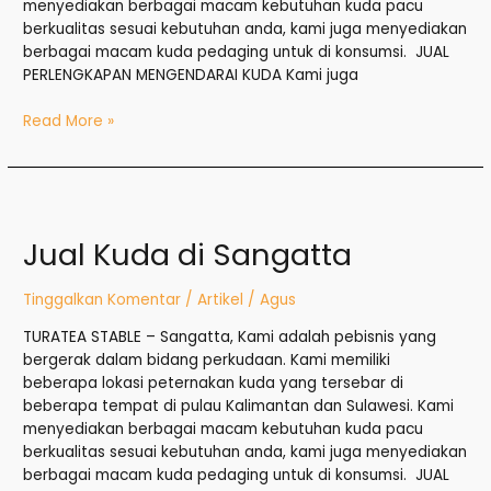
menyediakan berbagai macam kebutuhan kuda pacu
berkualitas sesuai kebutuhan anda, kami juga menyediakan
berbagai macam kuda pedaging untuk di konsumsi. JUAL
PERLENGKAPAN MENGENDARAI KUDA Kami juga
Read More »
Jual
Kuda
Jual Kuda di Sangatta
di
Sangatta
Tinggalkan Komentar
/
Artikel
/
Agus
TURATEA STABLE – Sangatta, Kami adalah pebisnis yang
bergerak dalam bidang perkudaan. Kami memiliki
beberapa lokasi peternakan kuda yang tersebar di
beberapa tempat di pulau Kalimantan dan Sulawesi. Kami
menyediakan berbagai macam kebutuhan kuda pacu
berkualitas sesuai kebutuhan anda, kami juga menyediakan
berbagai macam kuda pedaging untuk di konsumsi. JUAL