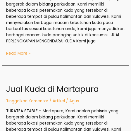
bergerak dalam bidang perkudaan. Kami memiliki
beberapa lokasi peternakan kuda yang tersebar di
beberapa tempat di pulau Kalimantan dan Sulawesi. Kami
menyediakan berbagai macam kebutuhan kuda pacu
berkualitas sesuai kebutuhan anda, kami juga menyediakan
berbagai macam kuda pedaging untuk di konsumsi. JUAL
PERLENGKAPAN MENGENDARAI KUDA Kami juga
Read More »
Jual
Kuda
Jual Kuda di Martapura
di
Martapura
Tinggalkan Komentar
/
Artikel
/
Agus
TURATEA STABLE – Martapura, Kami adalah pebisnis yang
bergerak dalam bidang perkudaan. Kami memiliki
beberapa lokasi peternakan kuda yang tersebar di
beberapa tempat di pulau Kalimantan dan Sulawesi. Kami