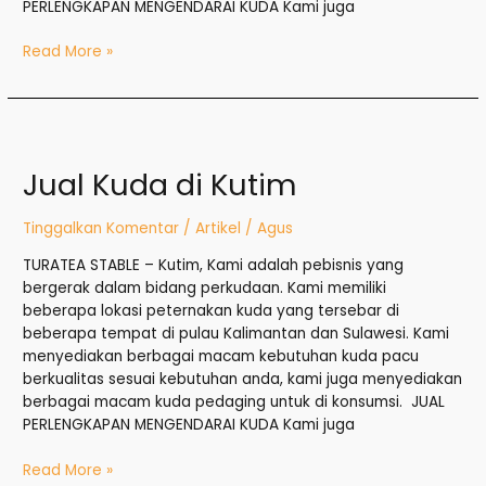
PERLENGKAPAN MENGENDARAI KUDA Kami juga
Read More »
Jual
Kuda
Jual Kuda di Kutim
di
Kutim
Tinggalkan Komentar
/
Artikel
/
Agus
TURATEA STABLE – Kutim, Kami adalah pebisnis yang
bergerak dalam bidang perkudaan. Kami memiliki
beberapa lokasi peternakan kuda yang tersebar di
beberapa tempat di pulau Kalimantan dan Sulawesi. Kami
menyediakan berbagai macam kebutuhan kuda pacu
berkualitas sesuai kebutuhan anda, kami juga menyediakan
berbagai macam kuda pedaging untuk di konsumsi. JUAL
PERLENGKAPAN MENGENDARAI KUDA Kami juga
Read More »