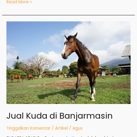
Read More »
Jual
Kuda
di
Banjarmasin
Jual Kuda di Banjarmasin
Tinggalkan Komentar
/
Artikel
/
Agus