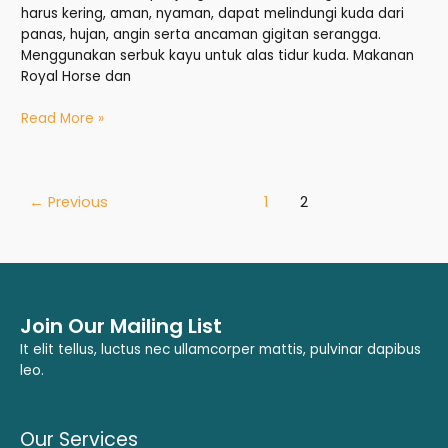
harus kering, aman, nyaman, dapat melindungi kuda dari
panas, hujan, angin serta ancaman gigitan serangga.
Menggunakan serbuk kayu untuk alas tidur kuda. Makanan
Royal Horse dan
Read More »
←
Previous
1
2
Join Our Mailing List
It elit tellus, luctus nec ullamcorper mattis, pulvinar dapibus
leo.
Our Services