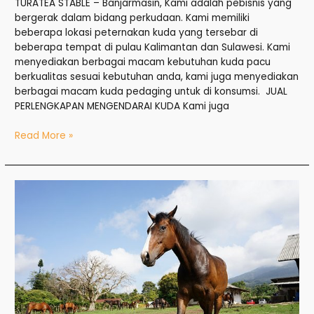
TURATEA STABLE – Banjarmasin, Kami adalah pebisnis yang
bergerak dalam bidang perkudaan. Kami memiliki
beberapa lokasi peternakan kuda yang tersebar di
beberapa tempat di pulau Kalimantan dan Sulawesi. Kami
menyediakan berbagai macam kebutuhan kuda pacu
berkualitas sesuai kebutuhan anda, kami juga menyediakan
berbagai macam kuda pedaging untuk di konsumsi. JUAL
PERLENGKAPAN MENGENDARAI KUDA Kami juga
Read More »
Jual
Kuda
di
Banjarbaru