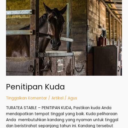
Penitipan
Kuda
Penitipan Kuda
Tinggalkan Komentar
/
Artikel
/
Agus
TURATEA STABLE – PENITIPAN KUDA, Pastikan kuda Anda
mendapatkan tempat tinggal yang baik. Kuda peliharaan
Anda membutuhkan kandang yang nyaman untuk tinggal
dan beristirahat sepanjang tahun ini. Kandang tersebut