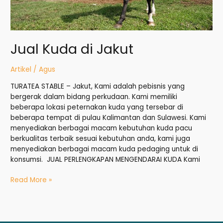
Jual Kuda di Jakut
Artikel
/
Agus
TURATEA STABLE – Jakut, Kami adalah pebisnis yang
bergerak dalam bidang perkudaan. Kami memiliki
beberapa lokasi peternakan kuda yang tersebar di
beberapa tempat di pulau Kalimantan dan Sulawesi. Kami
menyediakan berbagai macam kebutuhan kuda pacu
berkualitas terbaik sesuai kebutuhan anda, kami juga
menyediakan berbagai macam kuda pedaging untuk di
konsumsi. JUAL PERLENGKAPAN MENGENDARAI KUDA Kami
Read More »