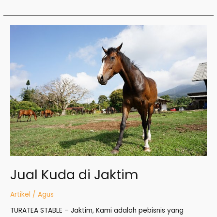
Jual
Kuda
di
Jaktim
Jual Kuda di Jaktim
Artikel
/
Agus
TURATEA STABLE – Jaktim, Kami adalah pebisnis yang