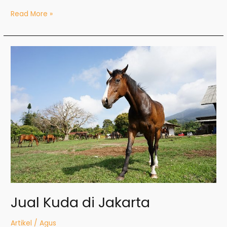
Read More »
Jual
Kuda
di
Jakarta
Jual Kuda di Jakarta
Artikel
/
Agus