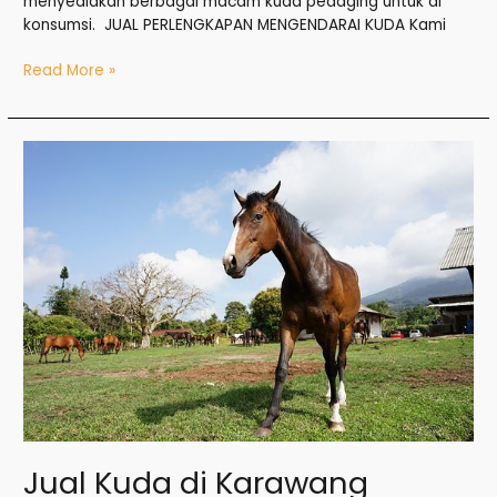
menyediakan berbagai macam kuda pedaging untuk di
konsumsi. JUAL PERLENGKAPAN MENGENDARAI KUDA Kami
Read More »
Jual
Kuda
di
Karawang
Jual Kuda di Karawang