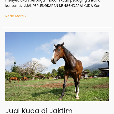
menyediakan berbagai macam kuda pedaging untuk di
konsumsi. JUAL PERLENGKAPAN MENGENDARAI KUDA Kami
Read More »
Jual
Kuda
di
Jaktim
Jual Kuda di Jaktim