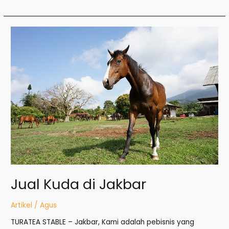
Jual
Kuda
di
Jakbar
Jual Kuda di Jakbar
Artikel
/
Agus
TURATEA STABLE – Jakbar, Kami adalah pebisnis yang