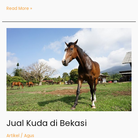
Read More »
Jual
Kuda
di
Bekasi
Jual Kuda di Bekasi
Artikel
/
Agus