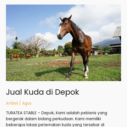
Jual
Kuda
di
Depok
Jual Kuda di Depok
Artikel
/
Agus
TURATEA STABLE – Depok, Kami adalah pebisnis yang
bergerak dalam bidang perkudaan. Kami memiliki
beberapa lokasi peternakan kuda yang tersebar di