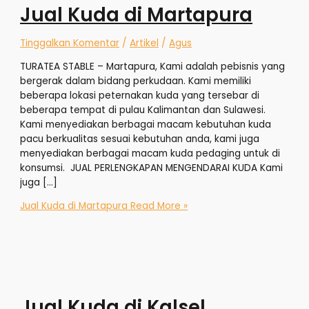
Jual Kuda di Martapura
Tinggalkan Komentar
/
Artikel
/
Agus
TURATEA STABLE – Martapura, Kami adalah pebisnis yang
bergerak dalam bidang perkudaan. Kami memiliki
beberapa lokasi peternakan kuda yang tersebar di
beberapa tempat di pulau Kalimantan dan Sulawesi.
Kami menyediakan berbagai macam kebutuhan kuda
pacu berkualitas sesuai kebutuhan anda, kami juga
menyediakan berbagai macam kuda pedaging untuk di
konsumsi. JUAL PERLENGKAPAN MENGENDARAI KUDA Kami
juga […]
Jual Kuda di Martapura
Read More »
Jual Kuda di Kalsel