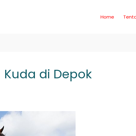
Home
Tent
 Kuda di Depok