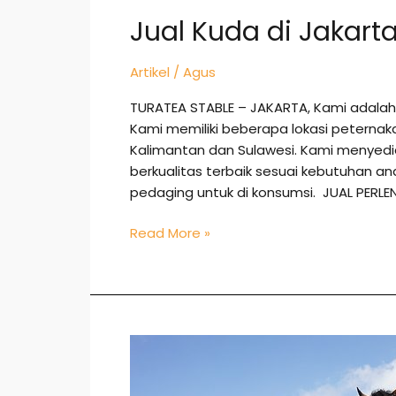
Jual Kuda di Jakart
Artikel
/
Agus
TURATEA STABLE – JAKARTA, Kami adalah
Kami memiliki beberapa lokasi peternak
Kalimantan dan Sulawesi. Kami menye
berkualitas terbaik sesuai kebutuhan 
pedaging untuk di konsumsi. JUAL PER
Read More »
Jual
Kuda
di