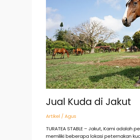
Jakut
Jual Kuda di Jakut
Artikel
/
Agus
TURATEA STABLE – Jakut, Kami adalah p
memiliki beberapa lokasi peternakan ku