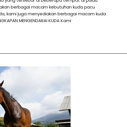
da yang tersebar di beberapa tempat di pulau
diakan berbagai macam kebutuhan kuda pacu
anda, kami juga menyediakan berbagai macam kuda
LENGKAPAN MENGENDARAI KUDA Kami