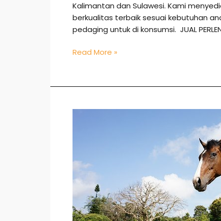
Kalimantan dan Sulawesi. Kami menye
berkualitas terbaik sesuai kebutuhan 
pedaging untuk di konsumsi. JUAL PERL
Read More »
Jual
Kuda
di
Jakbar