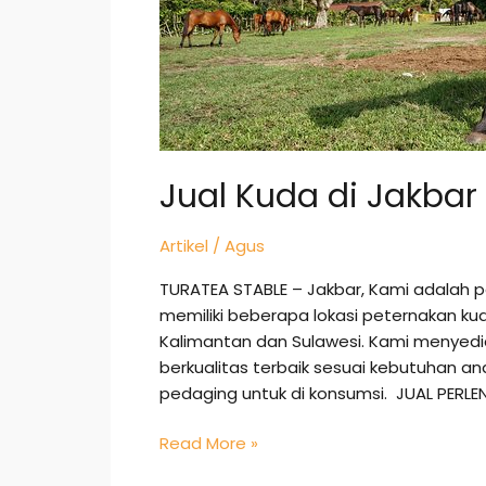
Jual Kuda di Jakbar
Artikel
/
Agus
TURATEA STABLE – Jakbar, Kami adalah 
memiliki beberapa lokasi peternakan ku
Kalimantan dan Sulawesi. Kami menye
berkualitas terbaik sesuai kebutuhan 
pedaging untuk di konsumsi. JUAL PER
Read More »