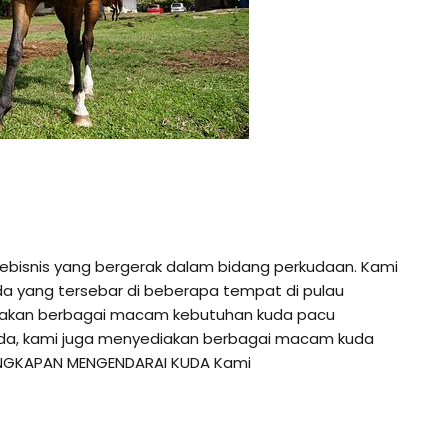
pebisnis yang bergerak dalam bidang perkudaan. Kami
da yang tersebar di beberapa tempat di pulau
diakan berbagai macam kebutuhan kuda pacu
anda, kami juga menyediakan berbagai macam kuda
LENGKAPAN MENGENDARAI KUDA Kami