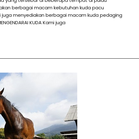
da yang tersebar di beberapa tempat di pulau
diakan berbagai macam kebutuhan kuda pacu
ami juga menyediakan berbagai macam kuda pedaging
MENGENDARAI KUDA Kami juga