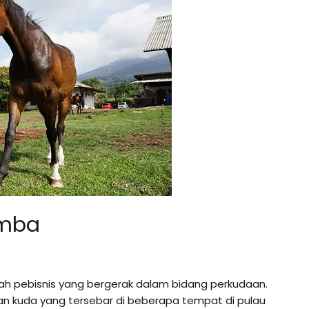
umba
ah pebisnis yang bergerak dalam bidang perkudaan.
an kuda yang tersebar di beberapa tempat di pulau