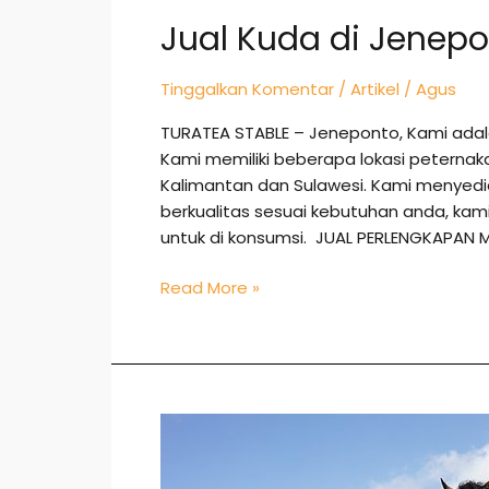
Jual Kuda di Jenep
Tinggalkan Komentar
/
Artikel
/
Agus
TURATEA STABLE – Jeneponto, Kami adal
Kami memiliki beberapa lokasi peternak
Kalimantan dan Sulawesi. Kami menye
berkualitas sesuai kebutuhan anda, k
untuk di konsumsi. JUAL PERLENGKAPAN 
Read More »
Jual
Kuda
di