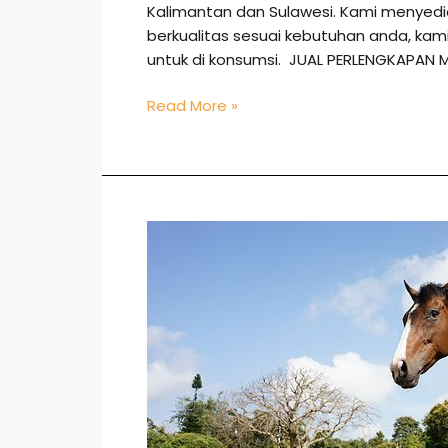
Kalimantan dan Sulawesi. Kami menye
berkualitas sesuai kebutuhan anda, k
untuk di konsumsi. JUAL PERLENGKAPAN 
Read More »
Jual
Kuda
di
Bone