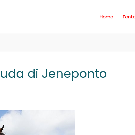
Home
Tent
uda di Jeneponto