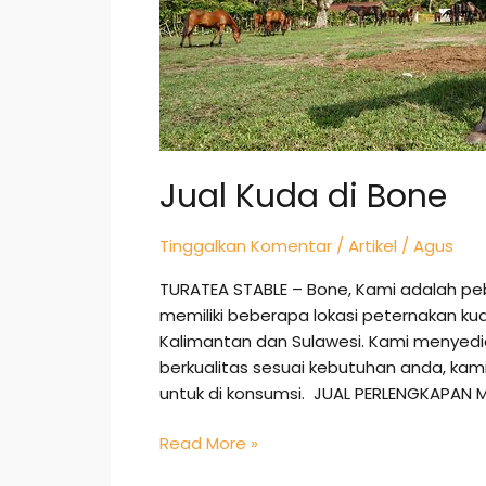
Jual Kuda di Bone
Tinggalkan Komentar
/
Artikel
/
Agus
TURATEA STABLE – Bone, Kami adalah pe
memiliki beberapa lokasi peternakan ku
Kalimantan dan Sulawesi. Kami menye
berkualitas sesuai kebutuhan anda, k
untuk di konsumsi. JUAL PERLENGKAPAN 
Read More »