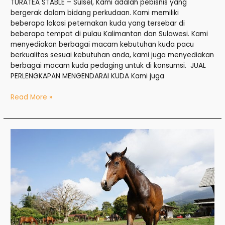
TURATEA STABLE – Sulsel, Kami adalah pebisnis yang
bergerak dalam bidang perkudaan. Kami memiliki
beberapa lokasi peternakan kuda yang tersebar di
beberapa tempat di pulau Kalimantan dan Sulawesi. Kami
menyediakan berbagai macam kebutuhan kuda pacu
berkualitas sesuai kebutuhan anda, kami juga menyediakan
berbagai macam kuda pedaging untuk di konsumsi. JUAL
PERLENGKAPAN MENGENDARAI KUDA Kami juga
Read More »
Jual
Kuda
di
Makassar