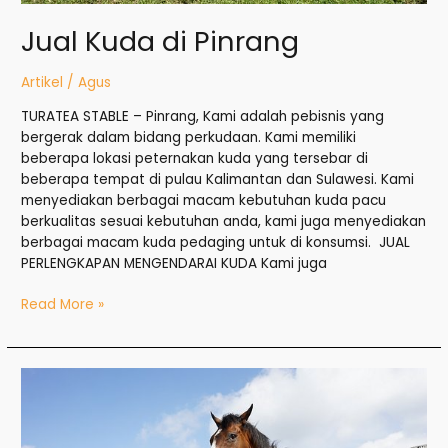
Jual Kuda di Pinrang
Artikel
/
Agus
TURATEA STABLE – Pinrang, Kami adalah pebisnis yang
bergerak dalam bidang perkudaan. Kami memiliki
beberapa lokasi peternakan kuda yang tersebar di
beberapa tempat di pulau Kalimantan dan Sulawesi. Kami
menyediakan berbagai macam kebutuhan kuda pacu
berkualitas sesuai kebutuhan anda, kami juga menyediakan
berbagai macam kuda pedaging untuk di konsumsi. JUAL
PERLENGKAPAN MENGENDARAI KUDA Kami juga
Read More »
Jual
Kuda
di
Palopo