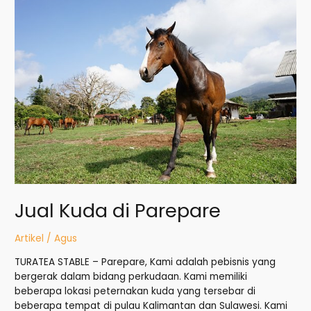
Jual
Kuda
di
Parepare
Jual Kuda di Parepare
Artikel
/
Agus
TURATEA STABLE – Parepare, Kami adalah pebisnis yang
bergerak dalam bidang perkudaan. Kami memiliki
beberapa lokasi peternakan kuda yang tersebar di
beberapa tempat di pulau Kalimantan dan Sulawesi. Kami