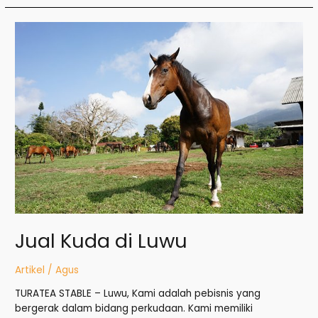
Jual
Kuda
di
Luwu
Jual Kuda di Luwu
Artikel
/
Agus
TURATEA STABLE – Luwu, Kami adalah pebisnis yang
bergerak dalam bidang perkudaan. Kami memiliki