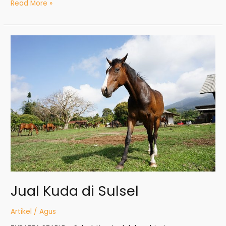
Read More »
Jual
Kuda
di
Sulsel
Jual Kuda di Sulsel
Artikel
/
Agus