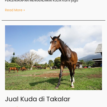
PERLENGKAPAN MENGENDARAI KUDA Kami juga
Read More »
Jual
Kuda
di
Takalar
Jual Kuda di Takalar