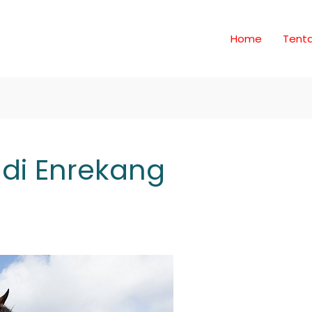
Home
Tent
 di Enrekang