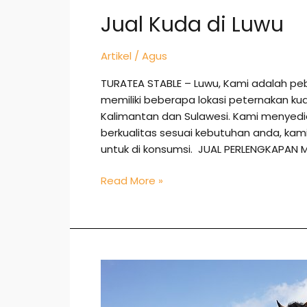
Jual Kuda di Luwu
Artikel
/
Agus
TURATEA STABLE – Luwu, Kami adalah pe
memiliki beberapa lokasi peternakan ku
Kalimantan dan Sulawesi. Kami menye
berkualitas sesuai kebutuhan anda, k
untuk di konsumsi. JUAL PERLENGKAPAN 
Read More »
Jual
Kuda
di