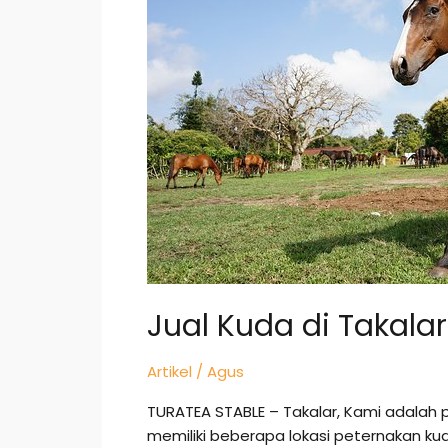
Takalar
Jual Kuda di Takalar
Artikel
/
Agus
TURATEA STABLE – Takalar, Kami adalah 
memiliki beberapa lokasi peternakan ku