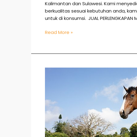
Kalimantan dan Sulawesi. Kami menye
berkualitas sesuai kebutuhan anda, k
untuk di konsumsi. JUAL PERLENGKAPAN 
Read More »
Jual
Kuda
di
Maros