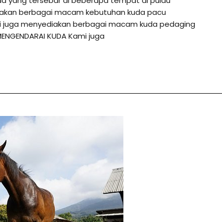
da yang tersebar di beberapa tempat di pulau
diakan berbagai macam kebutuhan kuda pacu
ami juga menyediakan berbagai macam kuda pedaging
MENGENDARAI KUDA Kami juga