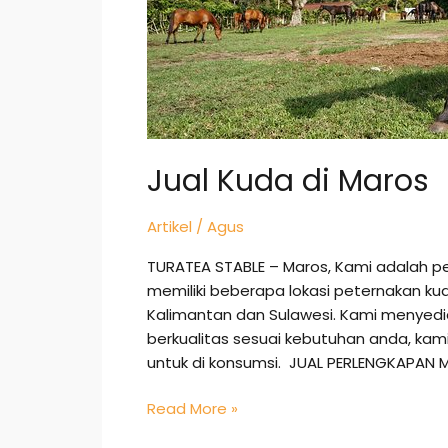
Jual Kuda di Maros
Artikel
/
Agus
TURATEA STABLE – Maros, Kami adalah p
memiliki beberapa lokasi peternakan ku
Kalimantan dan Sulawesi. Kami menye
berkualitas sesuai kebutuhan anda, k
untuk di konsumsi. JUAL PERLENGKAPAN 
Read More »