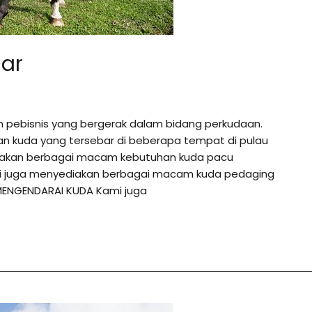
sar
h pebisnis yang bergerak dalam bidang perkudaan.
an kuda yang tersebar di beberapa tempat di pulau
diakan berbagai macam kebutuhan kuda pacu
ami juga menyediakan berbagai macam kuda pedaging
MENGENDARAI KUDA Kami juga