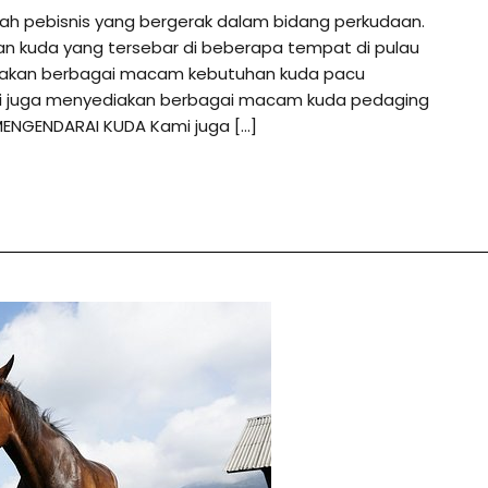
ah pebisnis yang bergerak dalam bidang perkudaan.
an kuda yang tersebar di beberapa tempat di pulau
diakan berbagai macam kebutuhan kuda pacu
ami juga menyediakan berbagai macam kuda pedaging
MENGENDARAI KUDA Kami juga […]