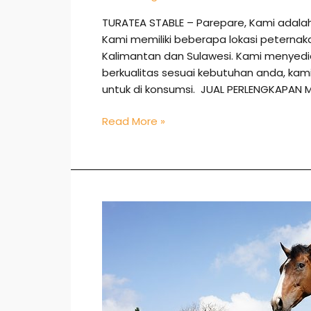
TURATEA STABLE – Parepare, Kami adala
Kami memiliki beberapa lokasi peternak
Kalimantan dan Sulawesi. Kami menye
berkualitas sesuai kebutuhan anda, k
untuk di konsumsi. JUAL PERLENGKAPAN 
Read More »
Jual
Kuda
di
Pinrang