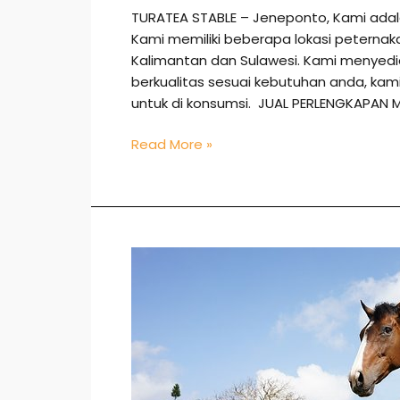
TURATEA STABLE – Jeneponto, Kami adal
Kami memiliki beberapa lokasi peternak
Kalimantan dan Sulawesi. Kami menye
berkualitas sesuai kebutuhan anda, k
untuk di konsumsi. JUAL PERLENGKAPAN 
Read More »
Jual
Kuda
di
Sulsel