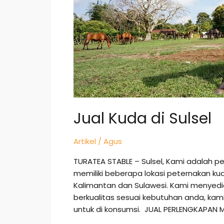
Jual Kuda di Sulsel
Artikel
/
Agus
TURATEA STABLE – Sulsel, Kami adalah p
memiliki beberapa lokasi peternakan ku
Kalimantan dan Sulawesi. Kami menye
berkualitas sesuai kebutuhan anda, k
untuk di konsumsi. JUAL PERLENGKAPAN 