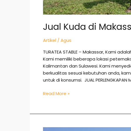
Jual Kuda di Makas
Artikel
/
Agus
TURATEA STABLE – Makassar, Kami adala
Kami memiliki beberapa lokasi peternak
Kalimantan dan Sulawesi. Kami menye
berkualitas sesuai kebutuhan anda, k
untuk di konsumsi. JUAL PERLENGKAPAN 
Read More »
Jual