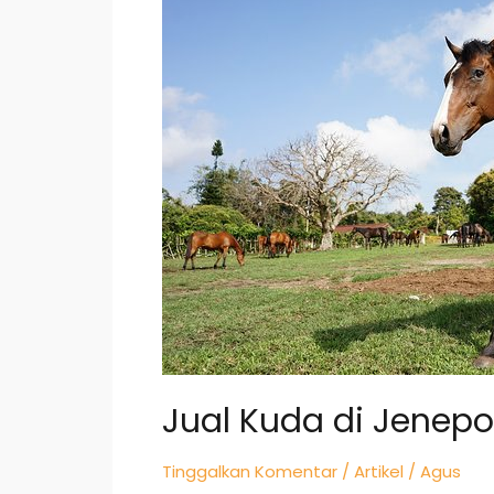
Kuda
di
Jeneponto
Jual Kuda di Jenep
Tinggalkan Komentar
/
Artikel
/
Agus