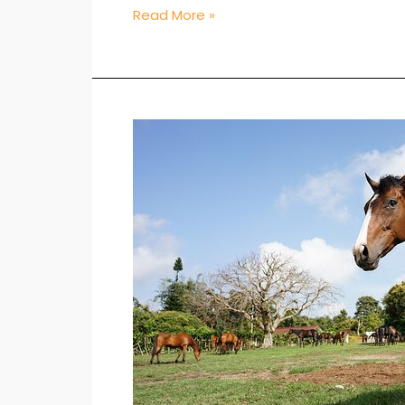
Read More »
Jual
Kuda
di
Makassar