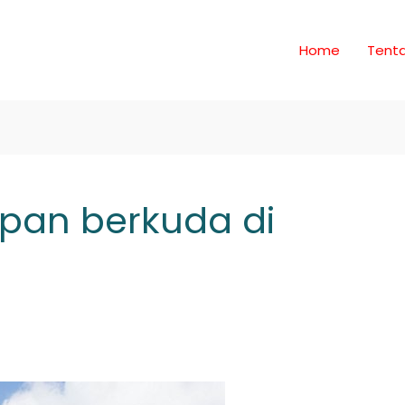
Home
Tent
apan berkuda di