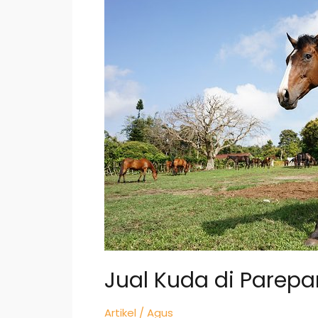
Kuda
di
Parepare
Jual Kuda di Parepa
Artikel
/
Agus