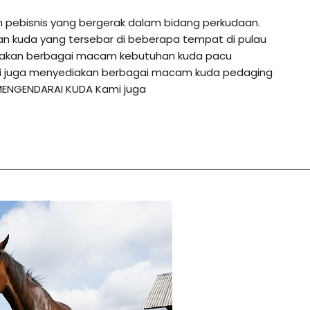
h pebisnis yang bergerak dalam bidang perkudaan.
an kuda yang tersebar di beberapa tempat di pulau
diakan berbagai macam kebutuhan kuda pacu
ami juga menyediakan berbagai macam kuda pedaging
MENGENDARAI KUDA Kami juga